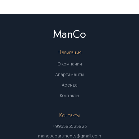
ManCo
Навигация
О компании
Апартаменты
Аренда
Контакты
Контакты
+995593525923
mancoapartments@gmail.com