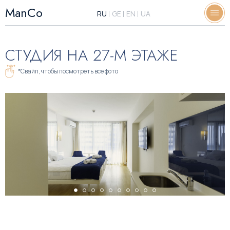
ManCo
RU
GE
EN
UA
СТУДИЯ НА 27-М ЭТАЖЕ
*Свайп, чтобы посмотреть все фото