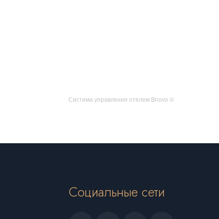
Система управления отелем Bnovo ©
Социальные сети