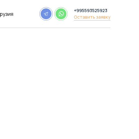
+995593525923
Грузия
Оставить заявку