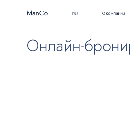
ManCo
О компании
RU
Онлайн-брони