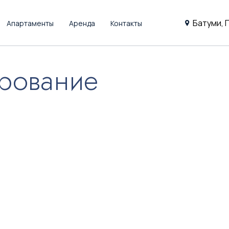
Батуми, 
Апартаменты
Аренда
Контакты
рование