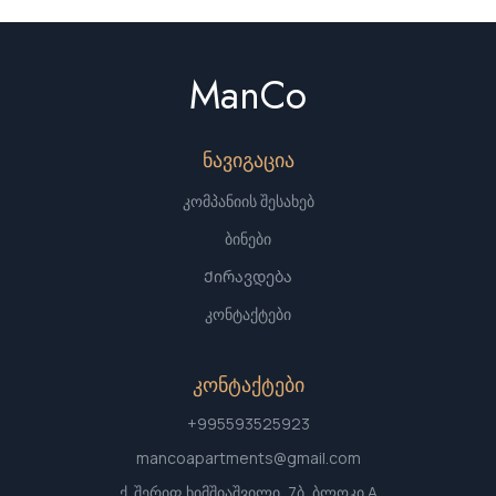
ManCo
ნავიგაცია
კომპანიის შესახებ
ბინები
Ქირავდება
კონტაქტები
კონტაქტები
+995593525923
mancoapartments@gmail.com
ქ. შერიფ ხიმშიაშვილი, 7ბ, ბლოკი A