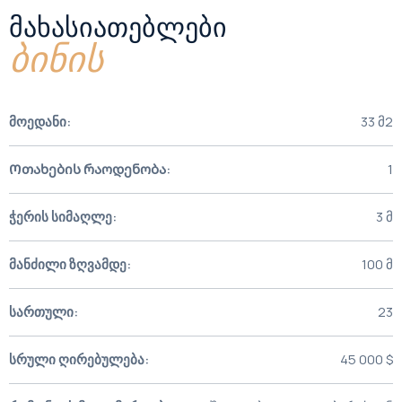
ᲛᲐᲮᲐᲡᲘᲐᲗᲔᲑᲚᲔᲑᲘ
ბინის
მოედანი:
33 მ2
Ოთახების რაოდენობა:
1
ჭერის სიმაღლე:
3 მ
მანძილი ზღვამდე:
100 მ
სართული:
23
სრული ღირებულება:
45 000 $