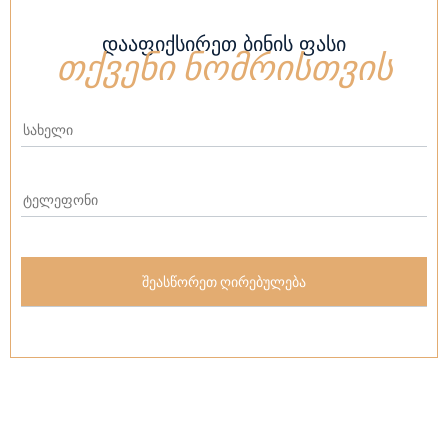
ᲓᲐᲐᲤᲘᲥᲡᲘᲠᲔᲗ ᲑᲘᲜᲘᲡ ᲤᲐᲡᲘ
თქვენი ნომრისთვის