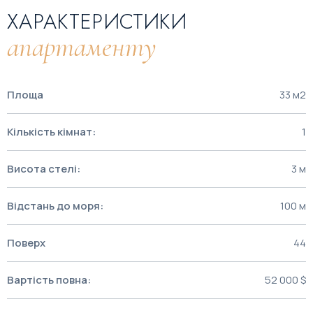
ХАРАКТЕРИСТИКИ
апартаменту
Площа
33 м2
Кількість кімнат:
1
Висота стелі:
3 м
Відстань до моря:
100 м
Поверх
44
Вартість повна:
52 000 $