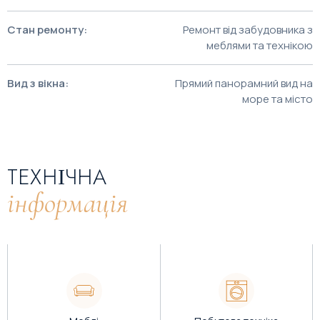
Стан ремонту:
Ремонт від забудовника з
меблями та технікою
Вид з вікна:
Прямий панорамний вид на
море та місто
ТЕХНІЧНА
інформація