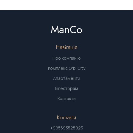
ManCo
Навігація
Про компанію
Комплекс Orbi City
Апартаменти
Інвесторам
Контакти
Контакти
+995593525923