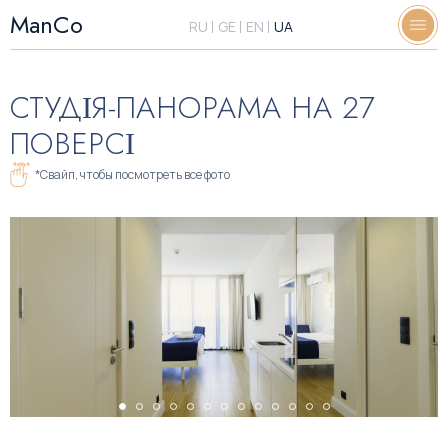
ManCo
RU
GE
EN
UA
СТУДІЯ-ПАНОРАМА НА 27
ПОВЕРСІ
*Свайп, чтобы посмотреть все фото