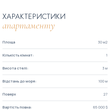
ХАРАКТЕРИСТИКИ
апартаменту
Площа
30 м2
Кількість кімнат:
1
Висота стелі:
3 м
Відстань до моря:
100 м
Поверх
27
Вартість повна:
65 000 $