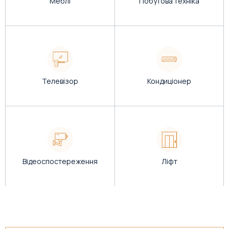
Меблі
Побутова техніка
Телевізор
Кондиціонер
Відеоспостереження
Ліфт